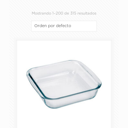
Mostrando 1–200 de 315 resultados
ALMACENAMIENTO Y PREPARACIÓN
COPAS
HORNEAR Y SERVIR
JARRAS Y TARROS
PACKS
PLATOS Y TAZAS
VASOS