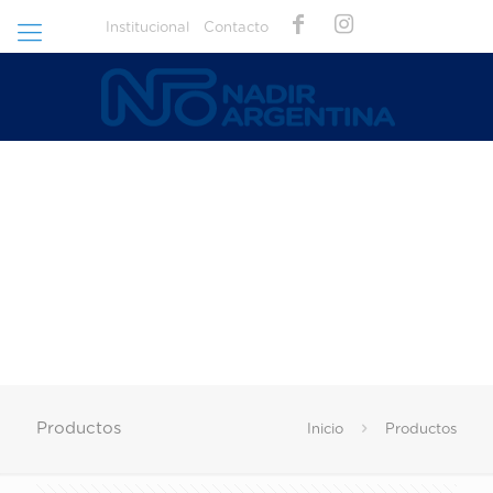
Institucional
Contacto
Productos
Inicio
Productos