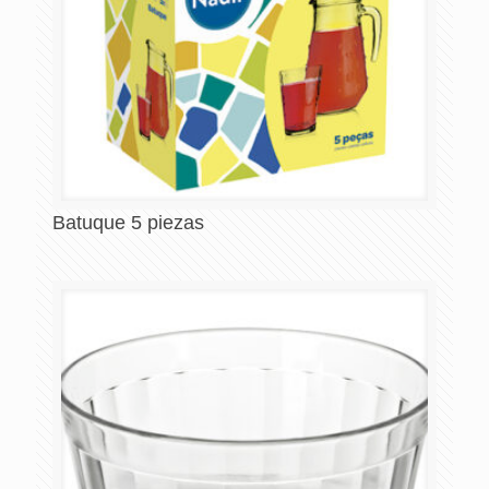
Batuque 5 piezas