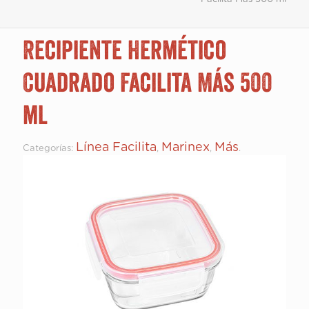
Recipiente Hermético
Cuadrado Facilita Más 500
ml
Línea Facilita
Marinex
Más
Categorías:
,
,
.