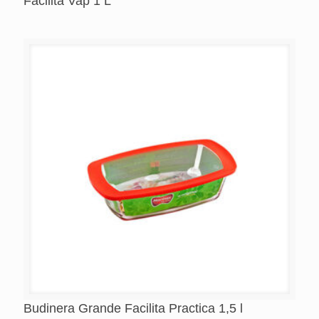
Facilita Vap 1 L
Budinera Grande Facilita Practica 1,5 l