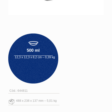
500 ml
12,3 x 12,3 x 8,2 cm – 0,39 kg
Cód.: 644811
488 x 238 x 137 mm – 5,01 kg