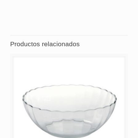
golpes mecánicos, tales como caídas y golpes, y no
utilice objetos cortantes, como cuchillos o tenedores.
Elija utensilios de silicona o madera.
Productos relacionados