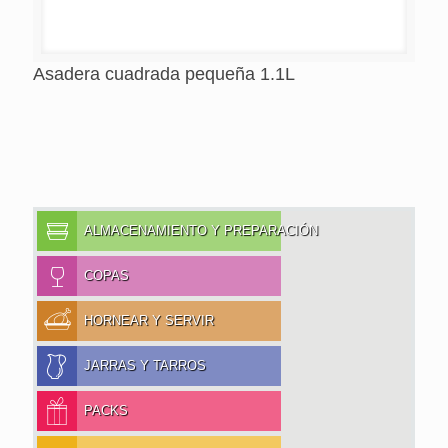
Asadera cuadrada pequeña 1.1L
ALMACENAMIENTO Y PREPARACIÓN
COPAS
HORNEAR Y SERVIR
JARRAS Y TARROS
PACKS