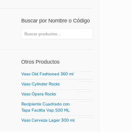
Buscar por Nombre o Código
Para lav
acero
Otros Productos
Para li
Vaso Old Fashioned 360 ml
Vaso Cylinder Rocks
No 
Vaso Opera Rocks
Recipiente Cuadrado con
Tapa Facilita Vap 500 ML
Vaso Cerveza Lager 300 ml.