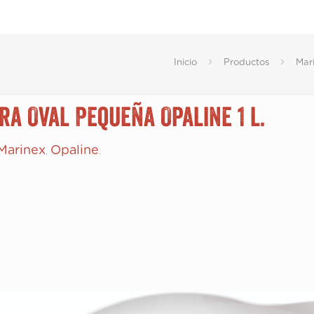
Inicio
Productos
Mar
ra Oval Pequeña Opaline 1 l.
Marinex
Opaline
,
.