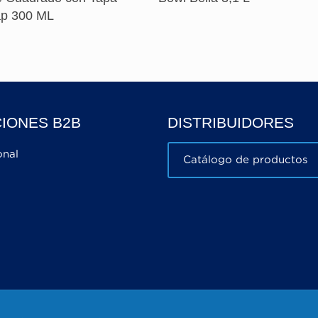
Vap 300 ML
IONES B2B
DISTRIBUIDORES
onal
Catálogo de productos