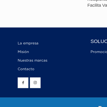
Facilita 
SOLUC
La empresa
Misión
Promoci
Nuestras marcas
Contacto