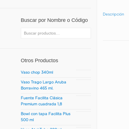
Descripción
Buscar por Nombre o Código
Otros Productos
Vaso chop 340ml
Para lav
acero
Vaso Trago Largo Aruba
Borravino 465 ml.
Fuente Facilita Clásica
Premium cuadrada 1,8
Para li
Bowl con tapa Facilita Plus
500 ml