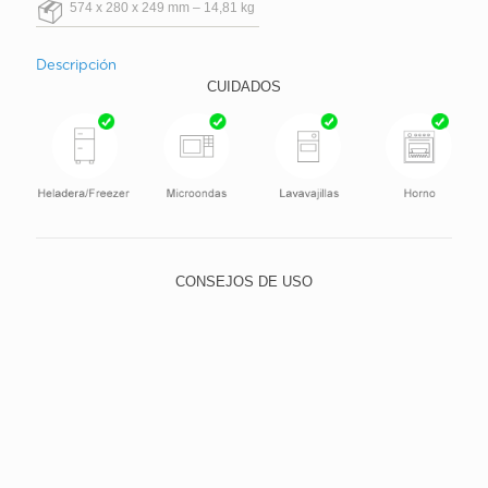
574 x 280 x 249 mm – 14,81 kg
Descripción
CUIDADOS
CONSEJOS DE USO
Para lavar, utilice el lado suave de la esponja y elija un
detergente neutro, evitando abrasivos, como lana de
acero y polvos o limpiadores con alto contenido de
sodio. Esto evita que los pequeños rasguños con el