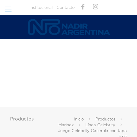
Institucional
Contacto
Productos
Inicio
Productos
Marinex
Línea Celebrity
Juego Celebrity Cacerola con tapa
3 pz