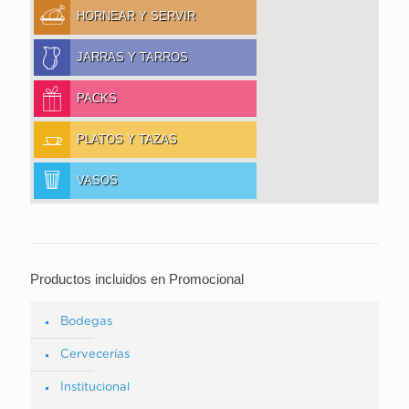
HORNEAR Y SERVIR
JARRAS Y TARROS
PACKS
PLATOS Y TAZAS
VASOS
Productos incluidos en Promocional
Bodegas
Cervecerías
Institucional