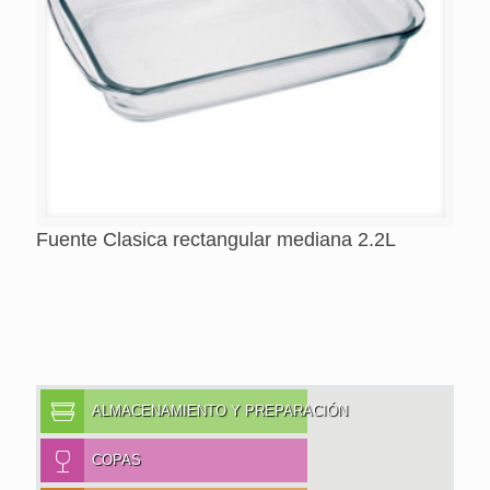
Fuente Clasica rectangular mediana 2.2L
ALMACENAMIENTO Y PREPARACIÓN
COPAS