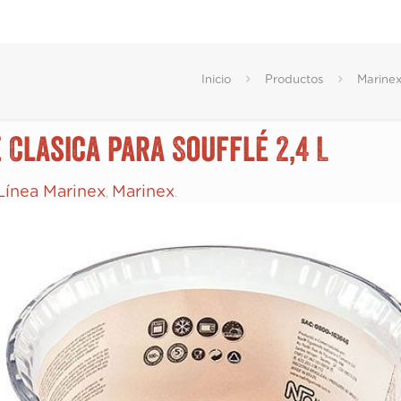
Inicio
Productos
Marine
 Clasica para Soufflé 2,4 L
Línea Marinex
Marinex
,
.