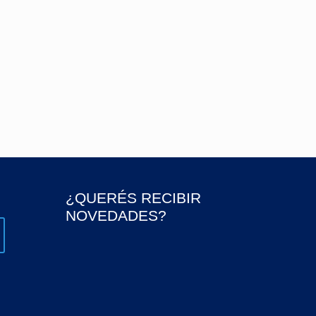
n la superficie fría o precalentada del horno
e para adaptarse a la nueva temperatura.
mecánicos, tales como caídas y golpes, y no
Elija utensilios de silicona o madera.
¿QUERÉS RECIBIR
NOVEDADES?