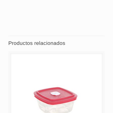
Asegúrese de que el recipiente refractario no sufra
golpes mecánicos, tales como caídas y golpes, y no
utilice objetos cortantes, como cuchillos o tenedores.
Elija utensilios de silicona o madera.
Productos relacionados