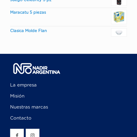
Juego Celebrity 5 pz
Maracatu 5 piezas
Clasica Molde Flan
La empresa
Misión
Nuestras marcas
Contacto