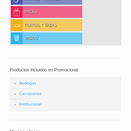
PACKS
PLATOS Y TAZAS
VASOS
Productos incluidos en Promocional
Bodegas
Cervecerías
Institucional