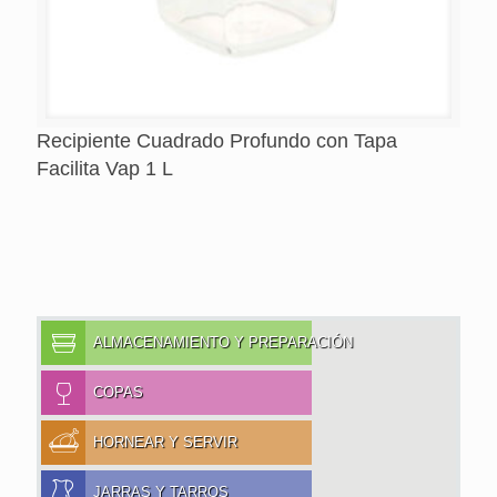
Recipiente Cuadrado Profundo con Tapa
Facilita Vap 1 L
ALMACENAMIENTO Y PREPARACIÓN
COPAS
HORNEAR Y SERVIR
JARRAS Y TARROS