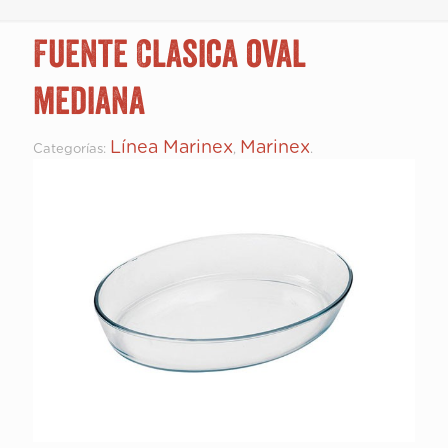
Fuente Clasica oval
mediana
Línea Marinex
Marinex
Categorías:
,
.