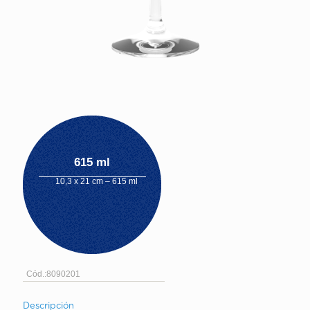
615 ml
10,3 x 21 cm – 615 ml
Cód.:8090201
Descripción