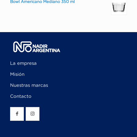
Bowl Americano Mediano 350 ml
La empresa
Misión
Nuestras marcas
Contacto