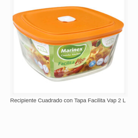
Recipiente Cuadrado con Tapa Facilita Vap 2 L