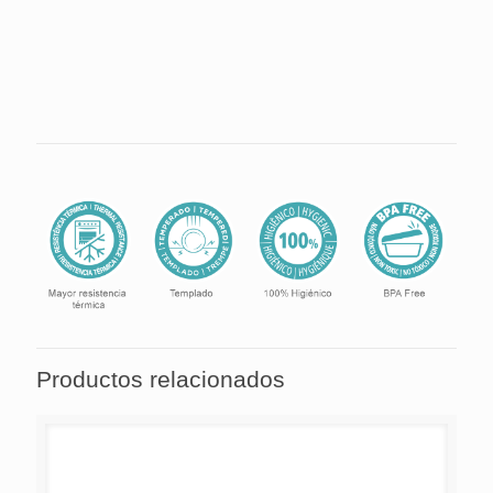
utilice objetos cortantes, como cuchillos o tenedores.
Elija utensilios de silicona o madera.
Productos relacionados