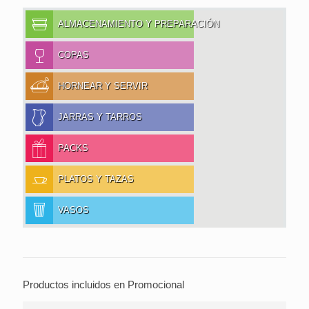
ALMACENAMIENTO Y PREPARACIÓN
COPAS
HORNEAR Y SERVIR
JARRAS Y TARROS
PACKS
PLATOS Y TAZAS
VASOS
Productos incluidos en Promocional