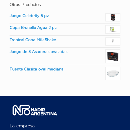
Otros Productos
Juego Celebrity 5 pz
Copa Brunello Agua 2 pz
Tropical Copa Milk Shake
Juego de 3 Asaderas ovaladas
Fuente Clasica oval mediana
La empresa