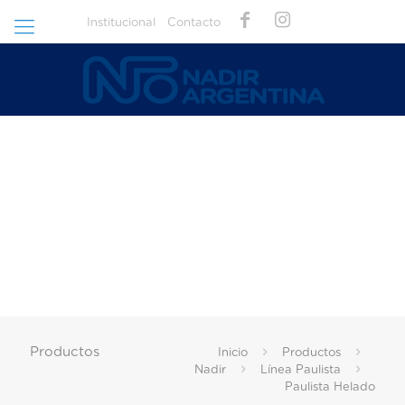
Institucional
Contacto
Productos
Inicio
Productos
Nadir
Línea Paulista
Paulista Helado