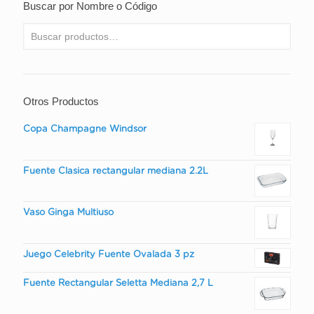
Buscar por Nombre o Código
Otros Productos
Copa Champagne Windsor
Fuente Clasica rectangular mediana 2.2L
Vaso Ginga Multiuso
Juego Celebrity Fuente Ovalada 3 pz
Fuente Rectangular Seletta Mediana 2,7 L