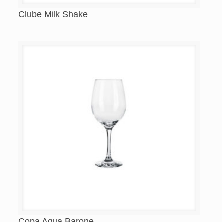
Clube Milk Shake
Copa Agua Barone