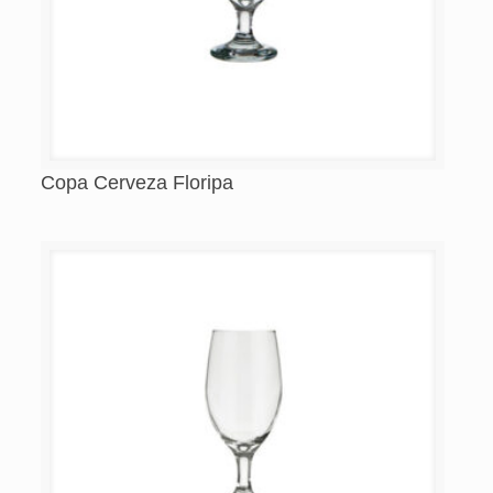
Copa Cerveza Floripa