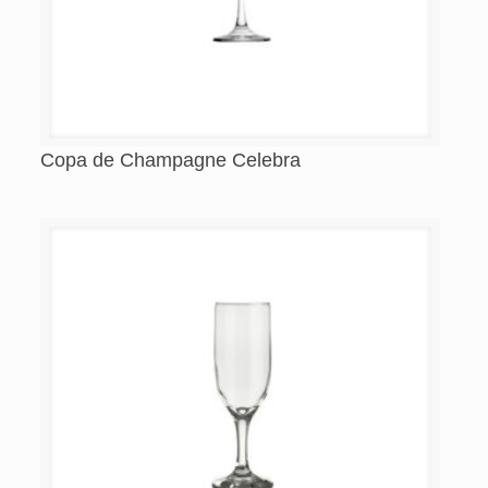
Copa de Champagne Celebra