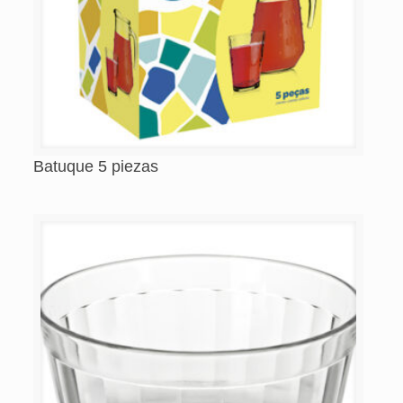
VASOS
Batuque 5 piezas