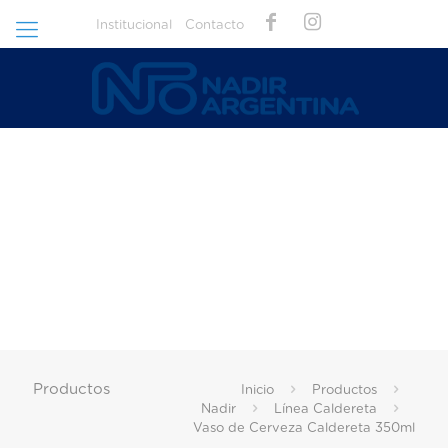
Institucional
Contacto
Productos
Inicio
Productos
Nadir
Línea Caldereta
Vaso de Cerveza Caldereta 350ml