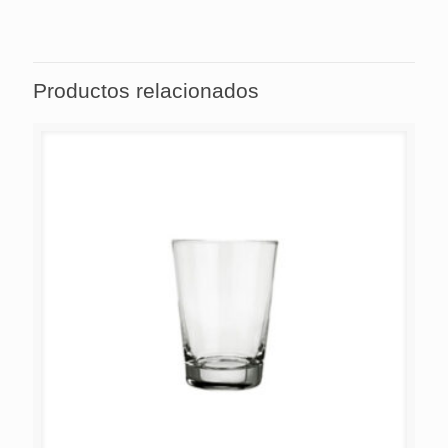
cocina, que pueden causar microfisuras en las piezas.
Productos relacionados