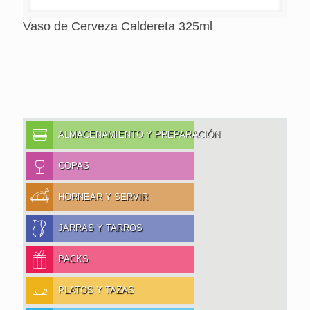
Vaso de Cerveza Caldereta 325ml
ALMACENAMIENTO Y PREPARACIÓN
COPAS
HORNEAR Y SERVIR
JARRAS Y TARROS
PACKS
PLATOS Y TAZAS