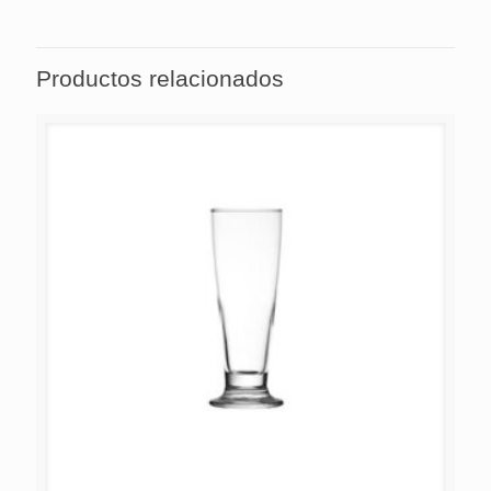
cocina, que pueden causar microfisuras en las piezas.
Productos relacionados