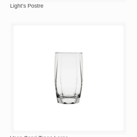
Light’s Postre