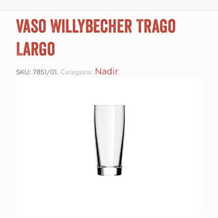
Vaso Willybecher Trago
Largo
Nadir
SKU:
7851/01
.
Categoría:
.