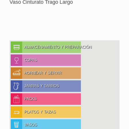
Vaso Cinturato Trago Largo
ALMACENAMIENTO Y PREPARACIÓN
COPAS
HORNEAR Y SERVIR
JARRAS Y TARROS
PACKS
PLATOS Y TAZAS
VASOS