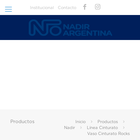
Institucional
Contacto
Productos
Inicio
Productos
Nadir
Línea Cinturato
Vaso Cinturato Rocks