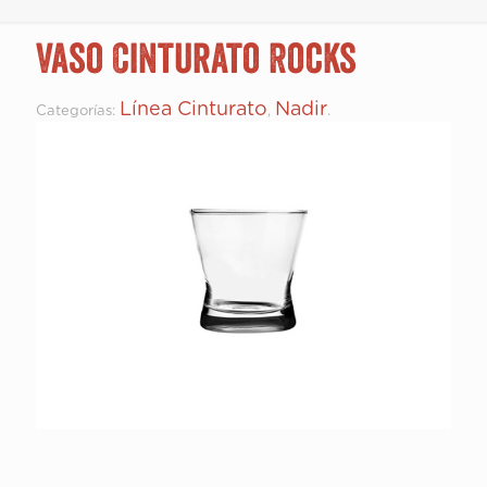
Vaso Cinturato Rocks
Línea Cinturato
Nadir
Categorías:
,
.