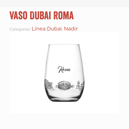
Vaso Dubai Roma
Línea Dubai
Nadir
Categorías:
,
.