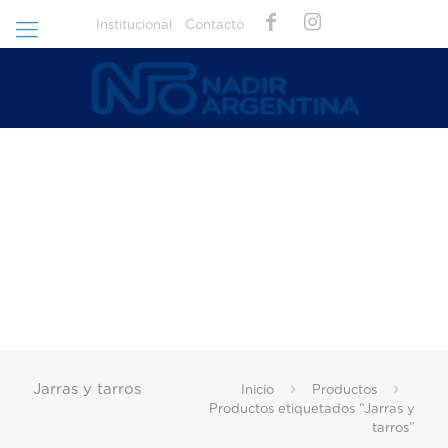
Institucional
Contacto
Jarras y tarros
Inicio
Productos
Productos etiquetados “Jarras y
tarros”