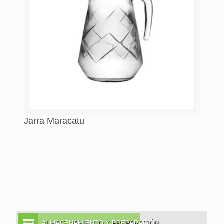
Jarra Maracatu
ALMACENAMIENTO Y PREPARACIÓN