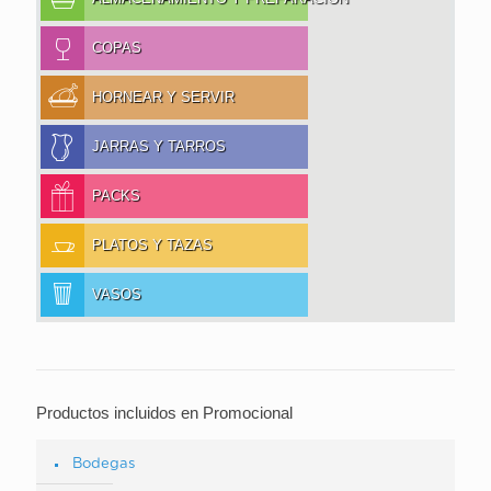
COPAS
HORNEAR Y SERVIR
JARRAS Y TARROS
PACKS
PLATOS Y TAZAS
VASOS
Productos incluidos en Promocional
Bodegas