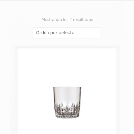
Mostrando los 2 resultados
ALMACENAMIENTO Y PREPARACIÓN
COPAS
HORNEAR Y SERVIR
JARRAS Y TARROS
PACKS
PLATOS Y TAZAS
VASOS