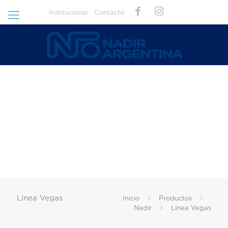
Institucional
Contacto
Línea Vegas
Inicio
Productos
Nadir
Línea Vegas