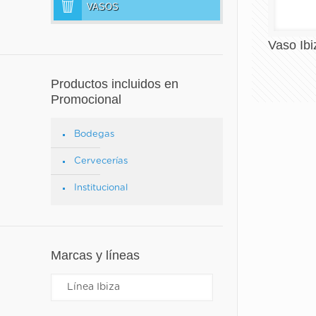
VASOS
Vaso Ib
Productos incluidos en
Promocional
Bodegas
Cervecerías
Institucional
Marcas y líneas