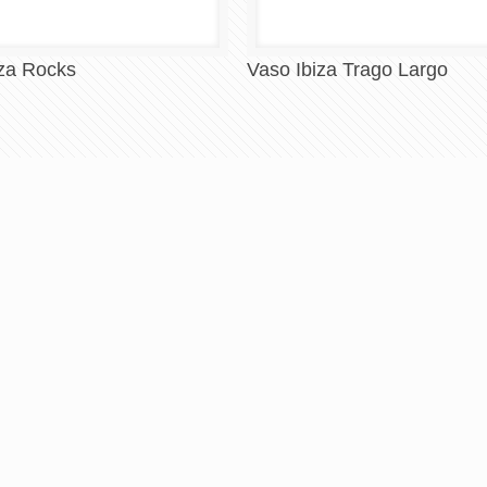
VASOS
iza Rocks
Vaso Ibiza Trago Largo