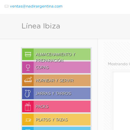
ventas@nadirargentina.com
Línea Ibiza
ALMACENAMIENTO Y
PREPARACIÓN
Mostrando l
COPAS
HORNEAR Y SERVIR
JARRAS Y TARROS
PACKS
PLATOS Y TAZAS