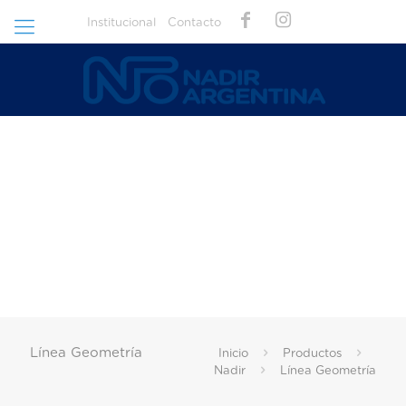
Institucional
Contacto
Línea Geometría
Inicio
Productos
Nadir
Línea Geometría