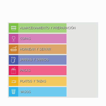
ALMACENAMIENTO Y PREPARACIÓN
COPAS
HORNEAR Y SERVIR
JARRAS Y TARROS
PACKS
PLATOS Y TAZAS
VASOS