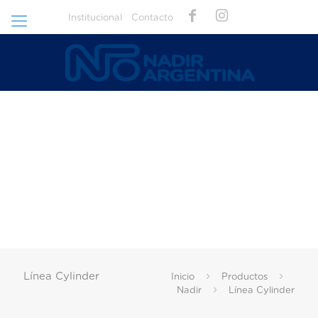
Institucional
Contacto
Línea Cylinder
Inicio
Productos
Nadir
Línea Cylinder