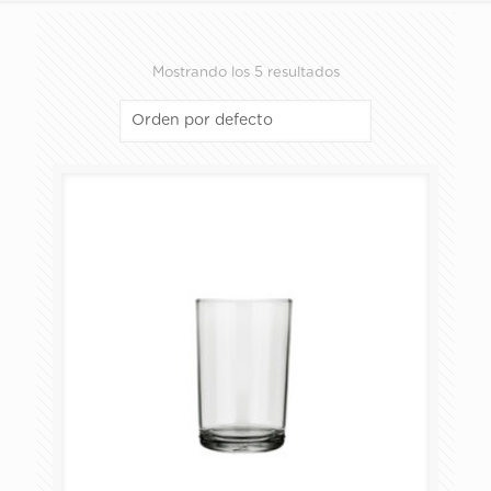
Mostrando los 5 resultados
ALMACENAMIENTO Y PREPARACIÓN
COPAS
HORNEAR Y SERVIR
JARRAS Y TARROS
PACKS
PLATOS Y TAZAS
VASOS